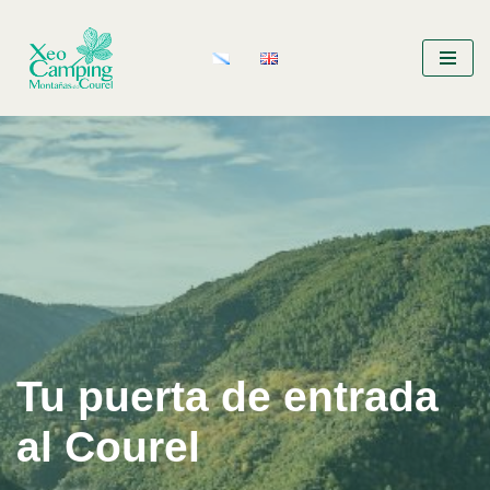
Saltar
al
contenido
Tu puerta de entrada
al Courel