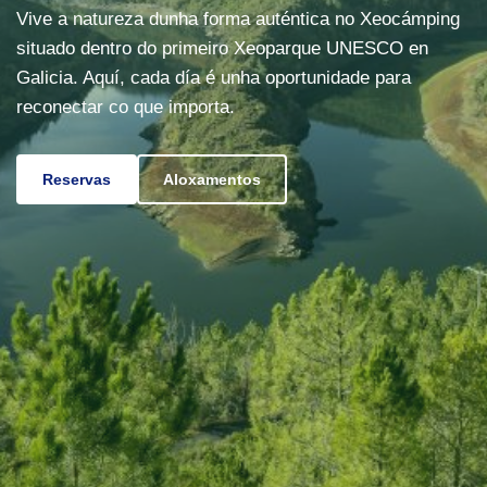
Vive a natureza dunha forma auténtica no Xeocámping
situado dentro do primeiro Xeoparque UNESCO en
Galicia. Aquí, cada día é unha oportunidade para
reconectar co que importa.
Reservas
Aloxamentos