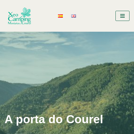
Saltar
ao
contido
A porta do Courel