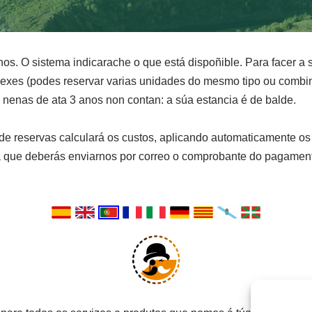
os. O sistema indicarache o que está dispoñible. Para facer a so
exes (podes reservar varias unidades do mesmo tipo ou combina
nenas de ata 3 anos non contan: a súa estancia é de balde.
 de reservas calculará os custos, aplicando automaticamente o
ue deberás enviarnos por correo o comprobante do pagamento