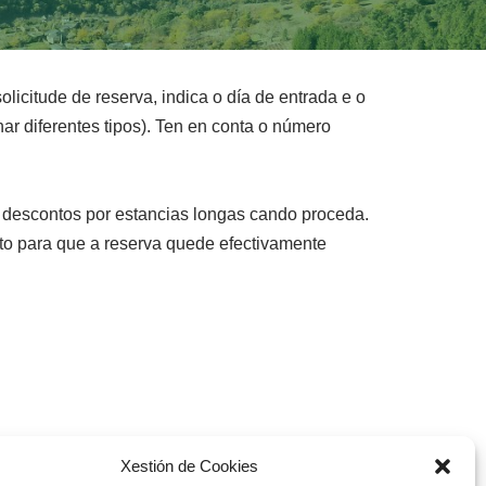
licitude de reserva, indica o día de entrada e o
r diferentes tipos). Ten en conta o número
s descontos por estancias longas cando proceda.
 para que a reserva quede efectivamente
Xestión de Cookies