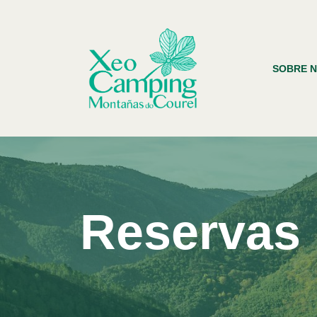
Saltar
ao
SOBRE 
contido
Reservas