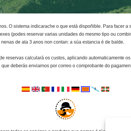
os. O sistema indicarache o que está dispoñible. Para facer a so
exes (podes reservar varias unidades do mesmo tipo ou combina
nenas de ata 3 anos non contan: a súa estancia é de balde.
 de reservas calculará os custos, aplicando automaticamente o
ue deberás enviarnos por correo o comprobante do pagamento