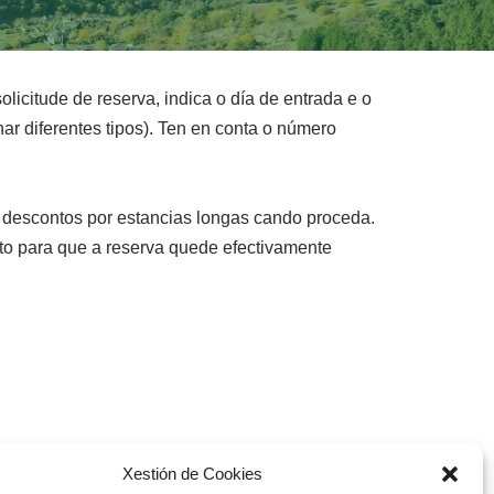
licitude de reserva, indica o día de entrada e o
r diferentes tipos). Ten en conta o número
s descontos por estancias longas cando proceda.
 para que a reserva quede efectivamente
Xestión de Cookies