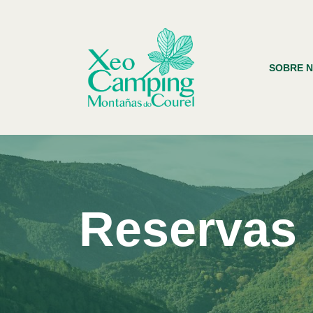
Saltar
ao
SOBRE 
contido
Reservas